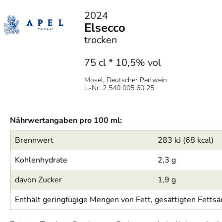
2024
Elsecco
trocken
75 cl * 10,5% vol
Mosel, Deutscher Perlwein
L.-Nr. 2 540 005 60 25
Nährwertangaben pro 100 ml:
Brennwert
283 kJ (68 kcal)
Kohlenhydrate
2,3 g
davon Zucker
1,9 g
Enthält geringfügige Mengen von Fett, gesättigten Fettsä