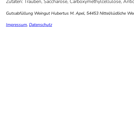
Zutaten: Trauben, Saccharose, Carboxymethylcellulose, Antio
Gutsabfüllung Weingut Hubertus M. Apel, 54453 Nittel/südliche We
Impressum
,
Datenschutz